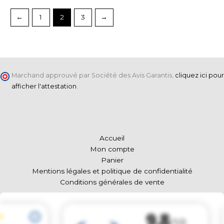
←
1
2
3
→
Marchand approuvé par Société des Avis Garantis,
cliquez ici pour
afficher l'attestation
.
Accueil
Mon compte
Panier
Mentions légales et politique de confidentialité
Conditions générales de vente