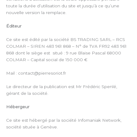
toute la durée d’utilisation du site et jusqu’à ce qu’une
nouvelle version la remplace.
Éditeur
Ce site est édité par la société BS TRADING SARL – RCS
COLMAR – SIREN 483 961 868 – N° de TVA FR92 483 961
868 dont le siège est situé : 9 rue Blaise Pascal 68000
COLMAR – Capital social de 150 000 €
Mail : contact@pierresoriot.fr
Le directeur de la publication est Mr Frédéric Spenlé,
gérant de la société.
Hébergeur
Ce site est hébergé par la société Infomaniak Network,
société située à Genève.