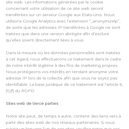
site web. Les informations générées par le cookie
concernant votre utilisation de ce site web seront
transférées sur un serveur Google aux Etats-Unis. Nous
utilisons Google Analytics avec l’extension “_anonymizelp”,
de sorte que les adresses IP transférées à Google ne sont
traitées que dans une version abrégée afin d’exclure
qu’elles soient directement liées à vous.
Dans la mesure où les données personnelles sont traitées
à cet égard, nous effectuerons ce traitement dans le cadre
de notre intérêt légitime à des fins de marketing propres.
Nous protégeons vos intérêts en rendant anonyme votre
adresse IP lors de la collecte afin que vous ne soyez pas
identifiable. La base juridique de ce traitement est l’article 6,
(1),(f) du RGPD.
Sites web de tierce parties
Notre site peut, de temps à autre, contenir des liens vers à
partir des sites web de nos réseaux partenaires. Si vous
suivez un lien vers l’un de ces sites, veuillez noter que ces