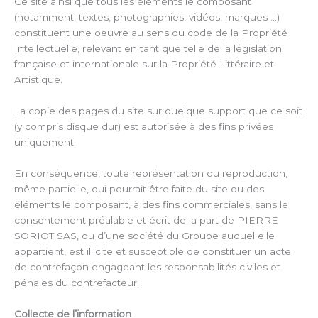
Ce site ainsi que tous les éléments le composant
(notamment, textes, photographies, vidéos, marques …)
constituent une oeuvre au sens du code de la Propriété
Intellectuelle, relevant en tant que telle de la législation
française et internationale sur la Propriété Littéraire et
Artistique.
La copie des pages du site sur quelque support que ce soit
(y compris disque dur) est autorisée à des fins privées
uniquement.
En conséquence, toute représentation ou reproduction,
même partielle, qui pourrait être faite du site ou des
éléments le composant, à des fins commerciales, sans le
consentement préalable et écrit de la part de PIERRE
SORIOT SAS, ou d’une société du Groupe auquel elle
appartient, est illicite et susceptible de constituer un acte
de contrefaçon engageant les responsabilités civiles et
pénales du contrefacteur.
Collecte de l’information