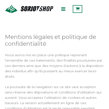
Aller
Rechercher
au
contenu
Mentions légales et politique de
confidentialité
Nous avons mis en place une politique reprenant
l’ensemble de ces traitements, des finalités poursuivies par
ces derniers ainsi que des moyens d’actions à la disposition
des individus afin qu’ils puissent au mieux exercer leurs
droits.
La poursuite de la navigation sur ce site vaut acception
sans réserve des dispositions et conditions d’utilisation qui
suivent. Vous acceptez l’utilisation de cookies et autres
traceurs. La version actuellement en ligne de ces
conditions d’utilisation est la seule opposable pendant