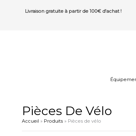
Aller
au
Livraison gratuite à partir de 100€ d'achat !
contenu
Équipement
Pièces De Vélo
Accueil
Produits
Pièces de vélo