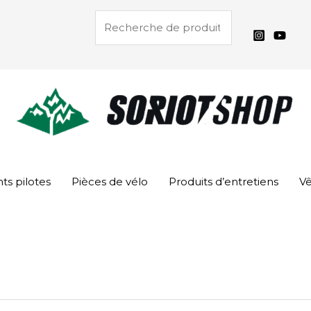
Rechercher
s pilotes
Pièces de vélo
Produits d’entretiens
V