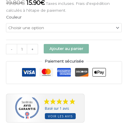
19.80
€
15.90
€
Taxes incluses. Frais d'expédition
calculés à l'étape de paiement.
Couleur
Alternative:
Ajouter au panier
-
+
Paiement sécurisée
Basé sur 1 avis
VOIR LES AVIS