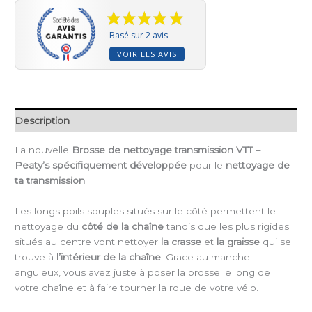
Basé sur 2 avis
VOIR LES AVIS
Description
La nouvelle
Brosse de nettoyage transmission VTT –
Peaty’s
spécifiquement développée
pour le
nettoyage de
ta transmission
.
Les longs poils souples situés sur le côté permettent le
nettoyage du
côté de la chaîne
tandis que les plus rigides
situés au centre vont nettoyer
la crasse
et
la graisse
qui se
trouve à
l’intérieur de la chaîne
. Grace au manche
anguleux, vous avez juste à poser la brosse le long de
votre chaîne et à faire tourner la roue de votre vélo.