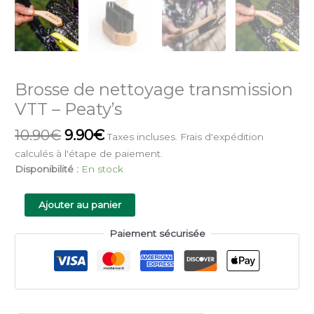
Brosse de nettoyage transmission
VTT – Peaty’s
10.90
€
9.90
€
Taxes incluses. Frais d'expédition
calculés à l'étape de paiement.
Disponibilité :
En stock
Alternative:
Ajouter au panier
Paiement sécurisée