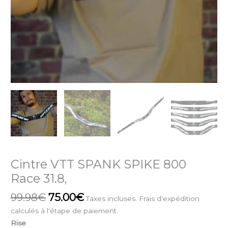
Cintre VTT SPANK SPIKE 800
Race 31.8,
99.98
€
75.00
€
Taxes incluses. Frais d'expédition
calculés à l'étape de paiement.
Rise