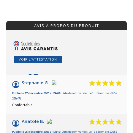
AVIS À PROPOS DU PRODUIT
VOIR L'ATTESTATION
10
/10
Stephanie G.
Basé sur 2 avis
Publié le 27 décembre 2025 à 10h08
(Date de commande : Le 13 décembre 2025 à
22h47)
Confortable
Anatole B.
Publié le 25 décembre 2025 à 17h15
(Date de commande : Le 13 décembre 2025 à