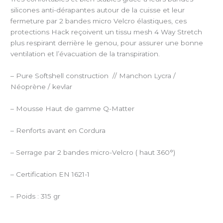
silicones anti-dérapantes autour de la cuisse et leur
fermeture par 2 bandes micro Velcro élastiques, ces
protections Hack reçoivent un tissu mesh 4 Way Stretch
plus respirant derrière le genou, pour assurer une bonne
ventilation et l’évacuation de la transpiration.
– Pure Softshell construction
// Manchon Lycra /
Néoprène / kevlar
– Mousse Haut de gamme Q-Matter
– Renforts avant en Cordura
– Serrage par 2 bandes micro-Velcro ( haut 360°)
– Certification EN 1621-1
– Poids : 315 gr