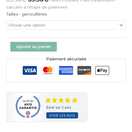
Taxes incluses. Frais d'expédition
calculés à l'étape de paiement.
Tailles - genouillères
Alternative:
Ajouter au panier
Paiement sécurisée
Basé sur 2 avis
VOIR LES AVIS