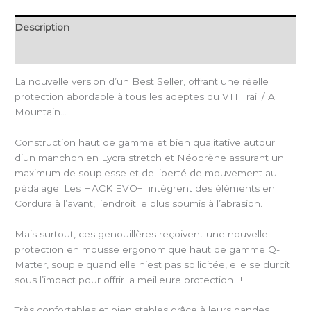
Description
Informations complémentaires
La nouvelle version d’un Best Seller, offrant une réelle
protection abordable à tous les adeptes du VTT Trail / All
Mountain…
Construction haut de gamme et bien qualitative autour
d’un manchon en Lycra stretch et Néoprène assurant un
maximum de souplesse et de liberté de mouvement au
pédalage. Les HACK EVO+
intègrent des éléments en
Cordura à l’avant, l’endroit le plus soumis à l’abrasion.
Mais surtout, ces genouillères reçoivent une nouvelle
protection en mousse ergonomique haut de gamme Q-
Matter, souple quand elle n’est pas sollicitée, elle se durcit
sous l’impact pour offrir la meilleure protection !!!
Très confortables et bien stables grâce à leurs bandes