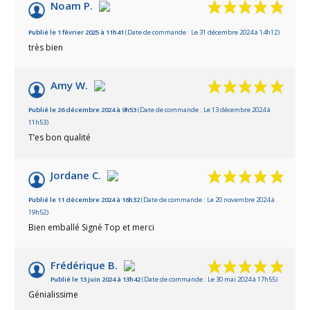
/10
Noam P.
Basé sur 7 avis
Publié le 1 février 2025 à 11h41
(Date de commande : Le 31 décembre 2024 à 14h12)
très bien
Amy W.
Publié le 26 décembre 2024 à 9h53
(Date de commande : Le 13 décembre 2024 à
11h53)
T’es bon qualité
Jordane C.
Publié le 11 décembre 2024 à 16h32
(Date de commande : Le 20 novembre 2024 à
19h52)
Bien emballé Signé Top et merci
Frédérique B.
Publié le 13 juin 2024 à 13h42
(Date de commande : Le 30 mai 2024 à 17h55)
Génialissime