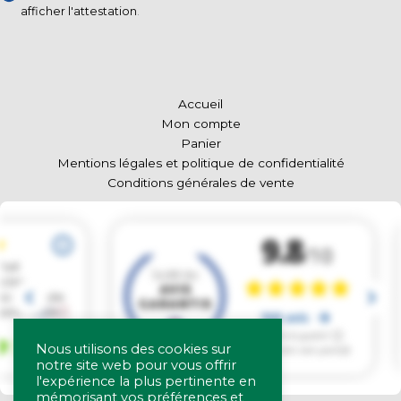
afficher l'attestation
.
Accueil
Mon compte
Panier
Mentions légales et politique de confidentialité
Conditions générales de vente
Nous utilisons des cookies sur
notre site web pour vous offrir
l'expérience la plus pertinente en
mémorisant vos préférences et