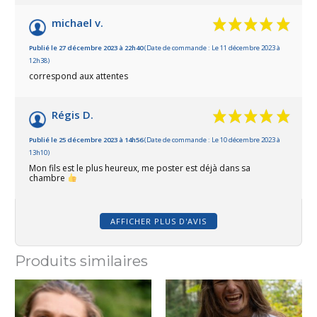
michael v.
Publié le 27 décembre 2023 à 22h40
(Date de commande : Le 11 décembre 2023 à
12h38)
correspond aux attentes
Régis D.
Publié le 25 décembre 2023 à 14h56
(Date de commande : Le 10 décembre 2023 à
13h10)
Mon fils est le plus heureux, me poster est déjà dans sa
chambre
AFFICHER PLUS D'AVIS
Produits similaires
Ce
produit