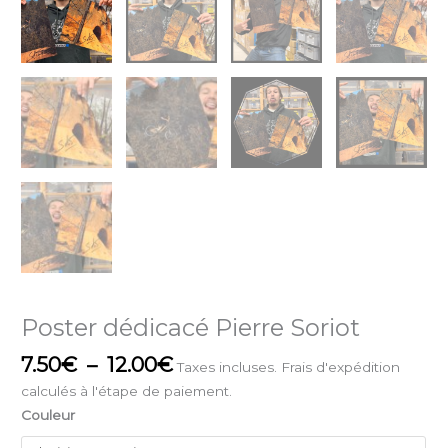
Poster dédicacé Pierre Soriot
7.50
€
–
12.00
€
Taxes incluses. Frais d'expédition
calculés à l'étape de paiement.
Couleur