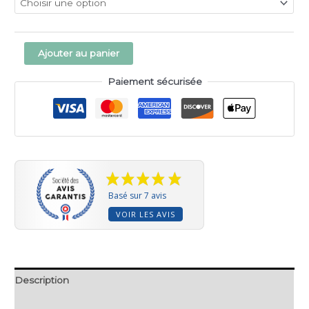
Alternative:
Ajouter au panier
Paiement sécurisée
Basé sur 7 avis
VOIR LES AVIS
Description
Informations complémentaires