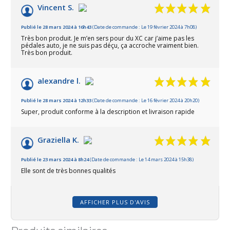
Vincent S.
Publié le 28 mars 2024 à 16h43
(Date de commande : Le 19 février 2024 à 7h08)
Très bon produit. Je m’en sers pour du XC car j’aime pas les
pédales auto, je ne suis pas déçu, ça accroche vraiment bien.
Très bon produit.
alexandre l.
Publié le 28 mars 2024 à 12h33
(Date de commande : Le 16 février 2024 à 20h20)
Super, produit conforme à la description et livraison rapide
Graziella K.
Publié le 23 mars 2024 à 8h24
(Date de commande : Le 14 mars 2024 à 15h38)
Elle sont de très bonnes qualités
AFFICHER PLUS D'AVIS