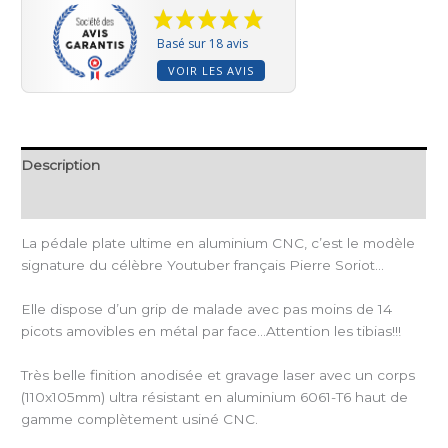
Basé sur 18 avis
VOIR LES AVIS
Description
Informations complémentaires
La pédale plate ultime en aluminium CNC, c’est le modèle
signature du célèbre Youtuber français Pierre Soriot…
Elle dispose d’un grip de malade avec pas moins de 14
picots amovibles en métal par face…Attention les tibias!!!
Très belle finition anodisée et gravage laser avec un corps
(110x105mm) ultra résistant en aluminium 6061-T6 haut de
gamme complètement usiné CNC.