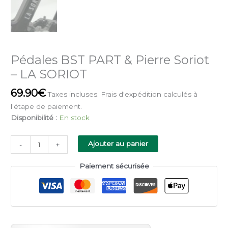
Pédales BST PART & Pierre Soriot
– LA SORIOT
69.90
€
Taxes incluses. Frais d'expédition calculés à
l'étape de paiement.
Disponibilité :
En stock
Alternative:
Ajouter au panier
-
+
Paiement sécurisée