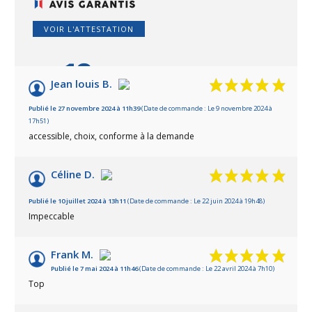
VOIR L'ATTESTATION
10
/10
Jean louis B.
Basé sur 18 avis
Publié le 27 novembre 2024 à 11h39
(Date de commande : Le 9 novembre 2024 à
17h51)
accessible, choix, conforme à la demande
Céline D.
Publié le 10 juillet 2024 à 13h11
(Date de commande : Le 22 juin 2024 à 19h48)
Impeccable
Frank M.
Publié le 7 mai 2024 à 11h46
(Date de commande : Le 22 avril 2024 à 7h10)
Top