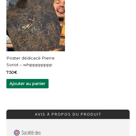
Poster dédicacé Pierre
Soriot – whipppppppp
7.50
€
Ajouter au panier
AVIS À PROPOS DU PRODUIT